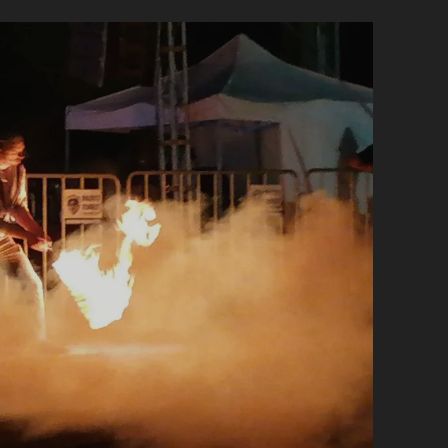
VARÁZSÁVAL