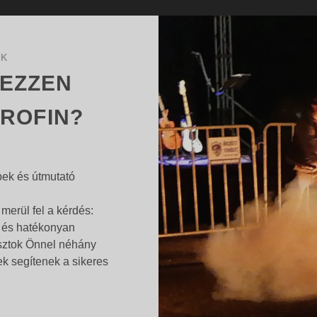
OK
EZZEN
ROFIN?
pek és útmutató
erül fel a kérdés:
n és hatékonyan
sztok Önnel néhány
yek segítenek a sikeres
HOGYAN
…