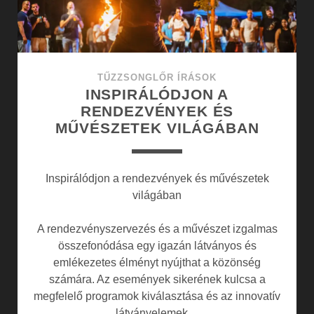
TŰZZSONGLŐR ÍRÁSOK
INSPIRÁLÓDJON A
RENDEZVÉNYEK ÉS
MŰVÉSZETEK VILÁGÁBAN
Inspirálódjon a rendezvények és művészetek
világában
A rendezvényszervezés és a művészet izgalmas
összefonódása egy igazán látványos és
emlékezetes élményt nyújthat a közönség
számára. Az események sikerének kulcsa a
megfelelő programok kiválasztása és az innovatív
látványelemek…