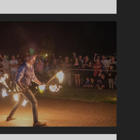
A
KULTURÁLIS
ÉLET
ÚJÍTÁSAIBÓL