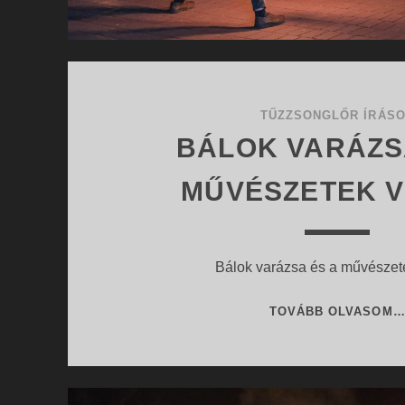
TŰZZSONGLŐR ÍRÁS
BÁLOK VARÁZS
MŰVÉSZETEK V
Bálok varázsa és a művészet
TOVÁBB OLVASOM