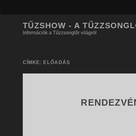
TŰZSHOW - A TŰZZSONG
Információk a Tűzzsonglőr világról
CÍMKE:
ELŐADÁS
RENDEZVÉ