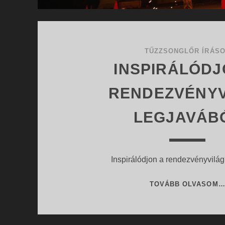
TŰZZSONGLŐR ÍRÁS
INSPIRÁLÓDJ
RENDEZVÉNYV
LEGJAVÁB
Inspirálódjon a rendezvényvilág
TOVÁBB OLVASOM