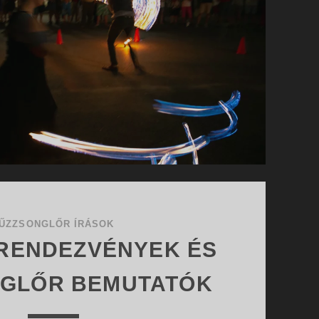
ŰZZSONGLŐR ÍRÁSOK
 RENDEZVÉNYEK ÉS
GLŐR BEMUTATÓK