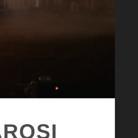
ÁROSI