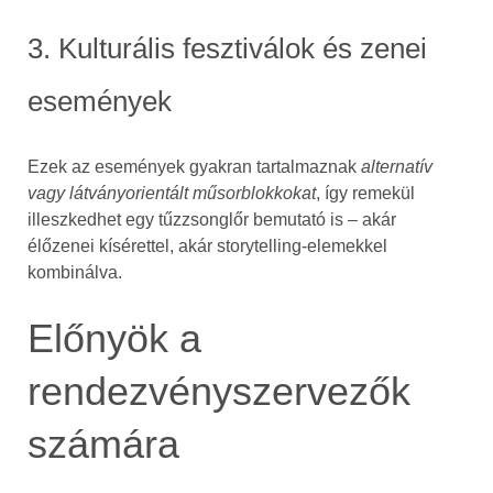
3. Kulturális fesztiválok és zenei
események
Ezek az események gyakran tartalmaznak
alternatív
vagy látványorientált műsorblokkokat
, így remekül
illeszkedhet egy tűzzsonglőr bemutató is – akár
élőzenei kísérettel, akár storytelling-elemekkel
kombinálva.
Előnyök a
rendezvényszervezők
számára