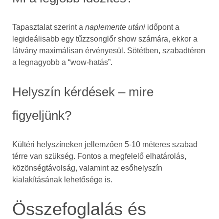
Tapasztalat szerint a
naplemente utáni
időpont a
legideálisabb egy tűzzsonglőr show számára, ekkor a
látvány maximálisan érvényesül. Sötétben, szabadtéren
a legnagyobb a “wow-hatás”.
Helyszín kérdések – mire
figyeljünk?
Kültéri helyszíneken jellemzően 5-10 méteres szabad
térre van szükség. Fontos a megfelelő elhatárolás,
közönségtávolság, valamint az esőhelyszín
kialakításának lehetősége is.
Összefoglalás és