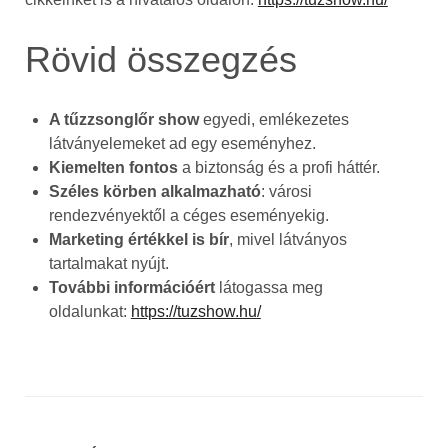
Rövid összegzés
A tűzzsonglőr show
egyedi, emlékezetes
látványelemeket ad egy eseményhez.
Kiemelten fontos
a biztonság és a profi háttér.
Széles körben alkalmazható
: városi
rendezvényektől a céges eseményekig.
Marketing értékkel is bír
, mivel látványos
tartalmakat nyújt.
További információért
látogassa meg
oldalunkat:
https://tuzshow.hu/