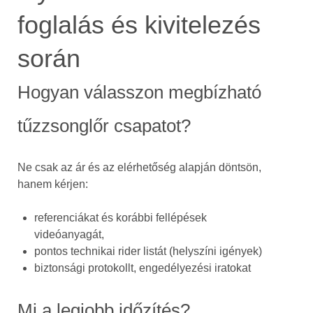
foglalás és kivitelezés
során
Hogyan válasszon megbízható
tűzzsonglőr csapatot?
Ne csak az ár és az elérhetőség alapján döntsön,
hanem kérjen:
referenciákat és korábbi fellépések
videóanyagát,
pontos technikai rider listát (helyszíni igények)
biztonsági protokollt, engedélyezési iratokat
Mi a legjobb időzítés?