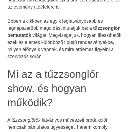
az esemény utóéletére is.
Ebben a cikkben az egyik leglátványosabb és
legnépszerűbb megoldást mutatjuk be: a
tűzzsonglőr
bemutatók
világát. Megvizsgáljuk, hogyan illeszthetők
ezek az elemek különböző típusú rendezvényekbe,
milyen előnyeik vannak, és mire érdemes figyelni a
szervezés során.
Mi az a tűzzsonglőr
show, és hogyan
működik?
A
tűzzsonglőrök
látványos művészeti produkciói
nemcsak bámulatos ügyességet, hanem komoly