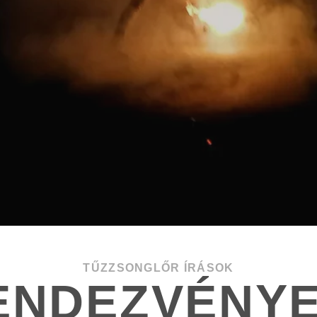
TŰZZSONGLŐR ÍRÁSOK
ENDEZVÉNYE