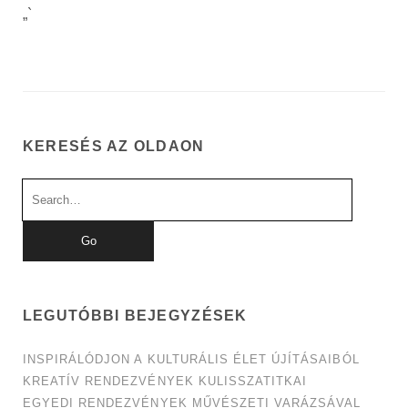
„`
KERESÉS AZ OLDAON
Search
for:
LEGUTÓBBI BEJEGYZÉSEK
INSPIRÁLÓDJON A KULTURÁLIS ÉLET ÚJÍTÁSAIBÓL
KREATÍV RENDEZVÉNYEK KULISSZATITKAI
EGYEDI RENDEZVÉNYEK MŰVÉSZETI VARÁZSÁVAL