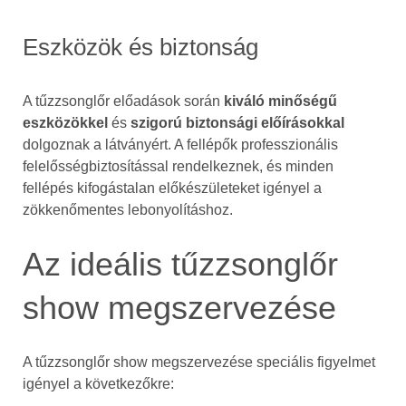
Eszközök és biztonság
A tűzzsonglőr előadások során
kiváló minőségű
eszközökkel
és
szigorú biztonsági előírásokkal
dolgoznak a látványért. A fellépők professzionális
felelősségbiztosítással rendelkeznek, és minden
fellépés kifogástalan előkészületeket igényel a
zökkenőmentes lebonyolításhoz.
Az ideális tűzzsonglőr
show megszervezése
A tűzzsonglőr show megszervezése speciális figyelmet
igényel a következőkre: