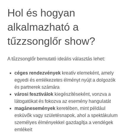
Hol és hogyan
alkalmazható a
tűzzsonglőr show?
A tűzzsonglőr bemutató ideális választás lehet:
céges rendezvények
kreatív elemeként, amely
egyedi és emlékezetes élményt nyújt a dolgozók
és partnerek számára
városi fesztiválok
kiegészítéseként, vonzva a
látogatókat és fokozva az esemény hangulatát
magánesemények
keretében, mint például
esküvők vagy születésnapok, ahol a spektákulum
személyes élményekkel gazdagítja a vendégek
emlékeit