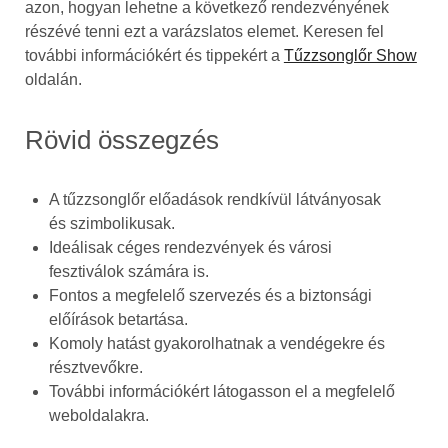
azon, hogyan lehetne a következő rendezvényének
részévé tenni ezt a varázslatos elemet. Keresen fel
további információkért és tippekért a
Tűzzsonglőr Show
oldalán.
Rövid összegzés
A tűzzsonglőr előadások rendkívül látványosak
és szimbolikusak.
Ideálisak céges rendezvények és városi
fesztiválok számára is.
Fontos a megfelelő szervezés és a biztonsági
előírások betartása.
Komoly hatást gyakorolhatnak a vendégekre és
résztvevőkre.
További információkért látogasson el a megfelelő
weboldalakra.