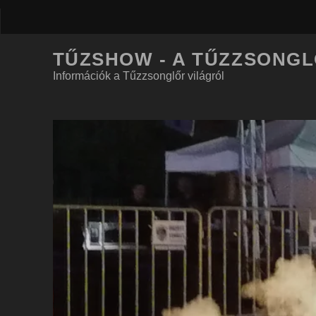
TŰZSHOW - A TŰZZSONG
Információk a Tűzzsonglőr világról