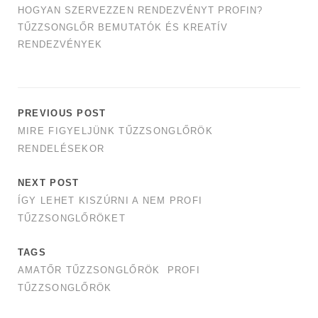
HOGYAN SZERVEZZEN RENDEZVÉNYT PROFIN?
TŰZZSONGLŐR BEMUTATÓK ÉS KREATÍV
RENDEZVÉNYEK
PREVIOUS POST
MIRE FIGYELJÜNK TŰZZSONGLŐRÖK
RENDELÉSEKOR
NEXT POST
ÍGY LEHET KISZÚRNI A NEM PROFI
TŰZZSONGLŐRÖKET
TAGS
AMATŐR TŰZZSONGLŐRÖK
PROFI
TŰZZSONGLŐRÖK