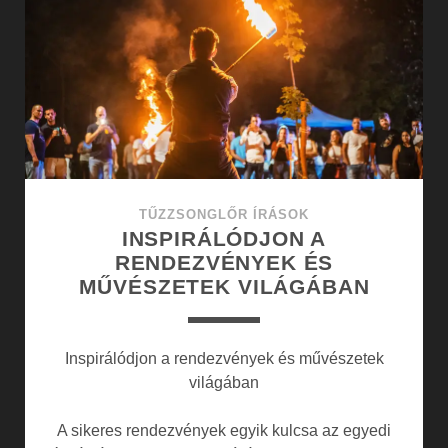
ÚJ
DIMENZIÓJÁT
TŰZZSONGLŐR ÍRÁSOK
INSPIRÁLÓDJON A
RENDEZVÉNYEK ÉS
MŰVÉSZETEK VILÁGÁBAN
Inspirálódjon a rendezvények és művészetek
világában
A sikeres rendezvények egyik kulcsa az egyedi