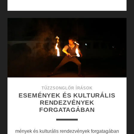
ELŐADÁS
MŰVÉSZETE
ÉS
LÁTVÁNYVILÁGA
TŰZZSONGLŐR ÍRÁSOK
ESEMÉNYEK ÉS KULTURÁLIS
RENDEZVÉNYEK
FORGATAGÁBAN
mények és kulturális rendezvények forgatagában