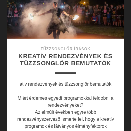
TŰZZSONGLŐR ÍRÁSOK
KREATÍV RENDEZVÉNYEK ÉS
TŰZZSONGLŐR BEMUTATÓK
atív rendezvények és tűzzsonglőr bemutatók
Miért érdemes egyedi programokkal feldobni a
rendezvényeket?
Az elmúlt években egyre több
rendezvényszervező ismerte fel, hogy a kreatív
programok és látványos élményfaktorok