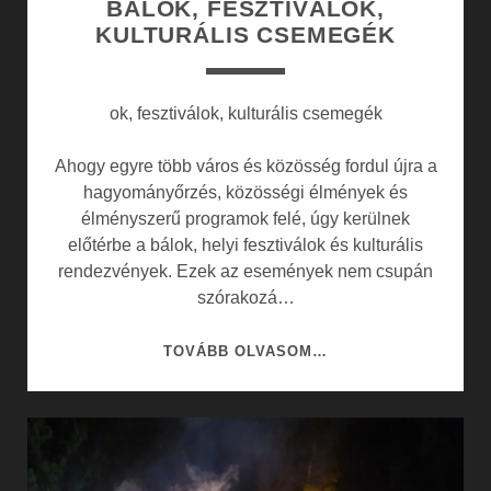
BÁLOK, FESZTIVÁLOK,
KULTURÁLIS CSEMEGÉK
ok, fesztiválok, kulturális csemegék
Ahogy egyre több város és közösség fordul újra a
hagyományőrzés, közösségi élmények és
élményszerű programok felé, úgy kerülnek
előtérbe a bálok, helyi fesztiválok és kulturális
rendezvények. Ezek az események nem csupán
szórakozá…
BÁLOK,
TOVÁBB OLVASOM…
FESZTIVÁLOK,
KULTURÁLIS
CSEMEGÉK