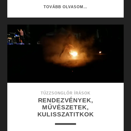
FESZTIVÁLOK,
TOVÁBB OLVASOM…
VÁROSI
ÉLET,
RENDEZVÉNYEK
TŰZZSONGLŐR ÍRÁSOK
RENDEZVÉNYEK,
MŰVÉSZETEK,
KULISSZATITKOK