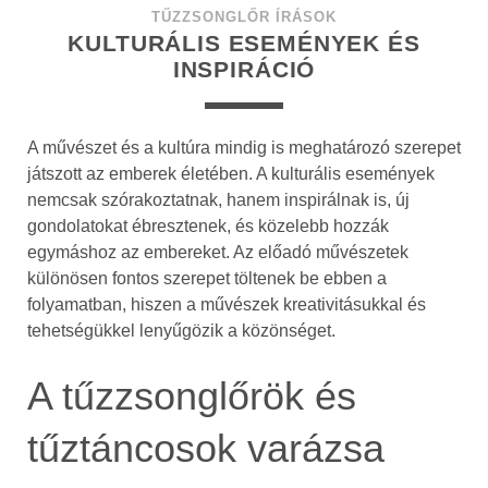
TŰZZSONGLŐR ÍRÁSOK
KULTURÁLIS ESEMÉNYEK ÉS
INSPIRÁCIÓ
A művészet és a kultúra mindig is meghatározó szerepet
játszott az emberek életében. A kulturális események
nemcsak szórakoztatnak, hanem inspirálnak is, új
gondolatokat ébresztenek, és közelebb hozzák
egymáshoz az embereket. Az előadó művészetek
különösen fontos szerepet töltenek be ebben a
folyamatban, hiszen a művészek kreativitásukkal és
tehetségükkel lenyűgözik a közönséget.
A tűzzsonglőrök és
tűztáncosok varázsa