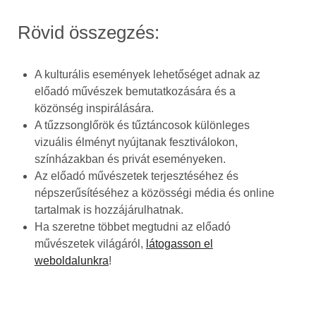
Rövid összegzés:
A kulturális események lehetőséget adnak az
előadó művészek bemutatkozására és a
közönség inspirálására.
A tűzzsonglőrök és tűztáncosok különleges
vizuális élményt nyújtanak fesztiválokon,
színházakban és privát eseményeken.
Az előadó művészetek terjesztéséhez és
népszerűsítéséhez a közösségi média és online
tartalmak is hozzájárulhatnak.
Ha szeretne többet megtudni az előadó
művészetek világáról,
látogasson el
weboldalunkra
!