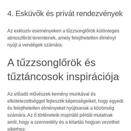
4. Esküvők és privát rendezvények
Az exkluzív eseményeken a tűzzsonglőrök különleges
atmoszférát teremtenek, amely felejthetetlen élményt
nyújt a vendégek számára.
A tűzzsonglőrök és
tűztáncosok inspirációja
Az előadó művészek kemény munkával és
elkötelezettséggel fejlesztik képességeiket, hogy egyedi
és felejthetetlen élményeket nyújtsanak a közönség
számára. Az ő történeteik inspiráló példát mutatnak
arról, hogy a szenvedély és a kitartás hogyan vezethet
sikerhez.