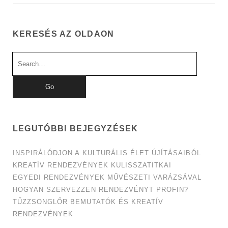
KERESÉS AZ OLDAON
Search
for:
LEGUTÓBBI BEJEGYZÉSEK
INSPIRÁLÓDJON A KULTURÁLIS ÉLET ÚJÍTÁSAIBÓL
KREATÍV RENDEZVÉNYEK KULISSZATITKAI
EGYEDI RENDEZVÉNYEK MŰVÉSZETI VARÁZSÁVAL
HOGYAN SZERVEZZEN RENDEZVÉNYT PROFIN?
TŰZZSONGLŐR BEMUTATÓK ÉS KREATÍV
RENDEZVÉNYEK