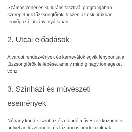
Számos zenei és kulturális fesztivál programjában
szerepelnek tűzzsonglőrök, hiszen az esti órákban
lenyűgöző látványt nyújtanak.
2. Utcai előadások
A városi rendezvények és karneválok egyik fénypontja a
tűzzsonglőrök fellépése, amely mindig nagy tömegeket
vonz.
3. Színházi és művészeti
események
Néhány kortárs színház és előadó művészeti központ is
helyet ad tűzzsonglőr és tűztáncos produkcióknak.