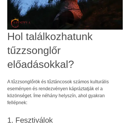
Hol találkozhatunk
tűzzsonglőr
előadásokkal?
A tűzzsonglőrök és tűztáncosok számos kulturális
eseményen és rendezvényen kápráztatják el a
közönséget. Íme néhány helyszín, ahol gyakran
fellépnek:
1. Fesztiválok