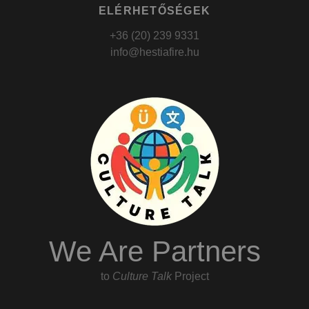
ELÉRHETŐSÉGEK
+36 (20) 239 9331
info@hestiafire.hu
We Are Partners
to
Culture Talk
Project