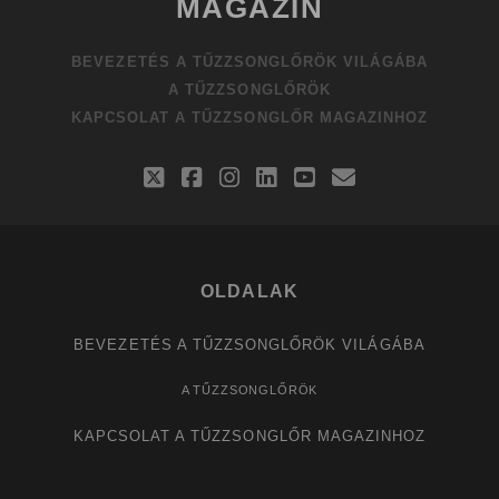
MAGAZIN
BEVEZETÉS A TŰZZSONGLŐRÖK VILÁGÁBA
A TŰZZSONGLŐRÖK
KAPCSOLAT A TŰZZSONGLŐR MAGAZINHOZ
twitter
facebook
instagram
linkedin
youtube
email
OLDALAK
BEVEZETÉS A TŰZZSONGLŐRÖK VILÁGÁBA
A TŰZZSONGLŐRÖK
KAPCSOLAT A TŰZZSONGLŐR MAGAZINHOZ