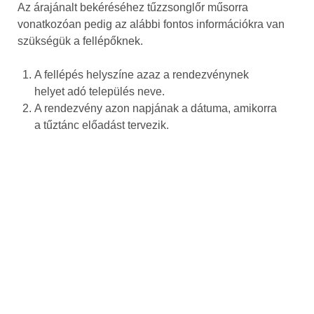
Az árajánalt bekéréséhez tűzzsonglőr műsorra
vonatkozóan pedig az alábbi fontos információkra van
szükségük a fellépőknek.
A fellépés helyszíne azaz a rendezvénynek
helyet adó település neve.
A rendezvény azon napjának a dátuma, amikorra
a tűztánc előadást tervezik.