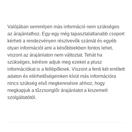
Valójában semmilyen más információ nem szükséges
az árajánlathoz. Egy-egy még tapasztalatlanabb csoport
kérheti a rendezvényen résztvevők számát és egyéb
olyan információt ami a későbbiekben fontos lehet,
viszont az árajánlaton nem változtat. Tehát ha
szükséges, kérésre adjuk meg ezeket a plusz
információkat is a fellépőknek. Viszont a fenti két említett
adaton és elérhetőségeinken kívül más információra
nincs szükség első megkeresésre ahhoz, hogy
megkapjuk a tűzzsonglőr árajánlatot a kiszemelt
szolgáltatótól.