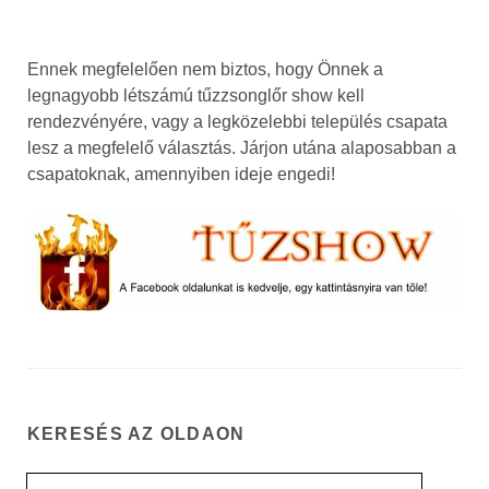
Ennek megfelelően nem biztos, hogy Önnek a
legnagyobb létszámú tűzzsonglőr show kell
rendezvényére, vagy a legközelebbi település csapata
lesz a megfelelő választás. Járjon utána alaposabban a
csapatoknak, amennyiben ideje engedi!
KERESÉS AZ OLDAON
Search