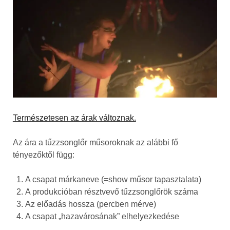
Természetesen az árak változnak.
Az ára a tűzzsonglőr műsoroknak az alábbi fő
tényezőktől függ:
A csapat márkaneve (=show műsor tapasztalata)
A produkcióban résztvevő tűzzsonglőrök száma
Az előadás hossza (percben mérve)
A csapat „hazavárosának” elhelyezkedése