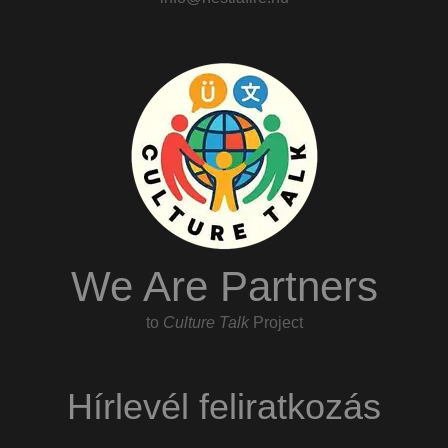
We Are Partners
to
Culture Talk
Project
Hírlevél feliratkozás