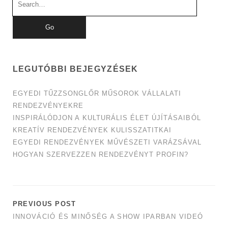
for:
LEGUTÓBBI BEJEGYZÉSEK
EGYEDI TŰZZSONGLŐR MŰSOROK VÁLLALATI
RENDEZVÉNYEKRE
INSPIRÁLÓDJON A KULTURÁLIS ÉLET ÚJÍTÁSAIBÓL
KREATÍV RENDEZVÉNYEK KULISSZATITKAI
EGYEDI RENDEZVÉNYEK MŰVÉSZETI VARÁZSÁVAL
HOGYAN SZERVEZZEN RENDEZVÉNYT PROFIN?
PREVIOUS POST
INNOVÁCIÓ ÉS MINŐSÉG A SHOW IPARBAN VIDEÓ