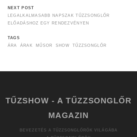
NEXT POST
LEGALKALMASABB NAPSZAK TŰZZSONGLŐR
ELŐADÁSHOZ EGY RENDEZVÉNYEN
TAGS
ÁRA
ÁRAK
MŰSOR
SHOW
TŰZZSONGLŐR
TŰZSHOW - A TŰZZSONGLŐR
MAGAZIN
BEVEZETÉS A TŰZZSONGLŐRÖK VILÁGÁBA