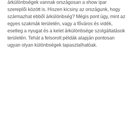
árkülönbségek vannak országosan a show ipar
szereplői között is. Hiszen kicsiny az országunk, hogy
származhat ebből árkülönbség? Mégis pont úgy, mint az
egyes szakmák területén, vagy a főváros és vidék,
esetleg a nyugat és a kelet árkülönbsége szolgáltatások
területén. Tehát a felsorolt példák alapján pontosan
ugyan olyan különbségek tapasztalhatóak.