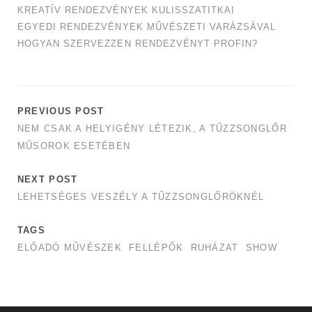
KREATÍV RENDEZVÉNYEK KULISSZATITKAI
EGYEDI RENDEZVÉNYEK MŰVÉSZETI VARÁZSÁVAL
HOGYAN SZERVEZZEN RENDEZVÉNYT PROFIN?
PREVIOUS POST
NEM CSAK A HELYIGÉNY LÉTEZIK, A TŰZZSONGLŐR
MŰSOROK ESETÉBEN
NEXT POST
LEHETSÉGES VESZÉLY A TŰZZSONGLŐRÖKNÉL
TAGS
ELŐADÓ MŰVÉSZEK
FELLÉPŐK
RUHÁZAT
SHOW