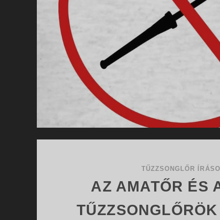
TŰZZSONGLŐR ÍRÁS
AZ AMATŐR ÉS 
TŰZZSONGLŐRÖK 