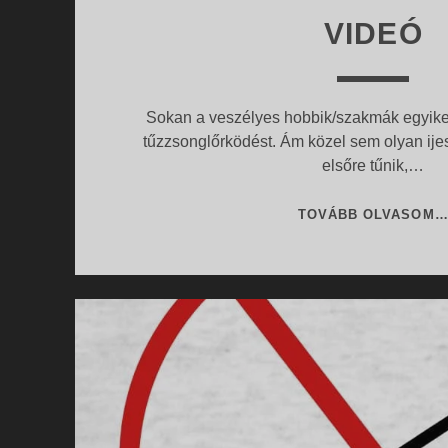
VIDEÓ
Sokan a veszélyes hobbik/szakmák egyike
tűzzsonglőrködést. Ám közel sem olyan ije
elsőre tűnik,…
TOVÁBB OLVASOM