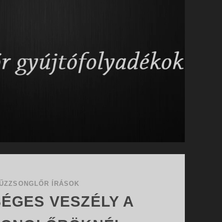
ŰZZSONGLŐR ÍRÁSOK
ÉGES VESZÉLY A